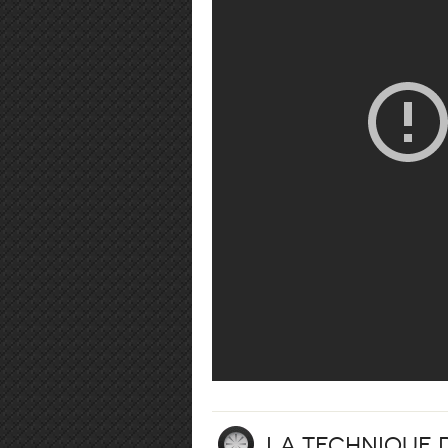
La technique 