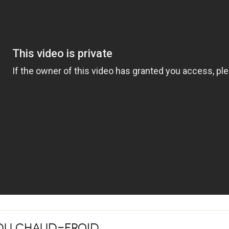
du chaud-froid