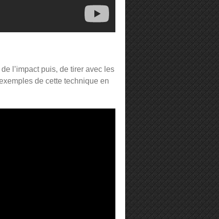
de l’impact puis, de tirer avec les
x exemples de cette technique en