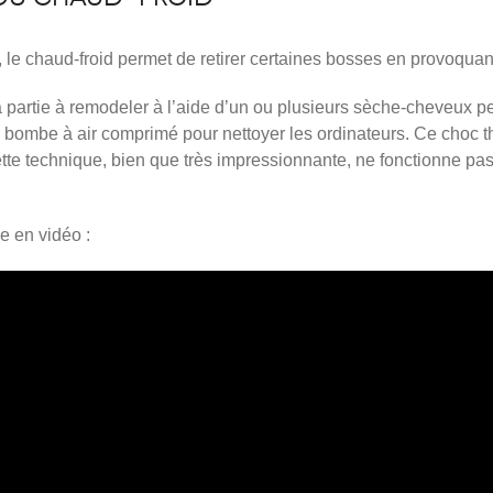
 le chaud-froid permet de retirer certaines bosses en provoquan
 la partie à remodeler à l’aide d’un ou plusieurs sèche-cheveux p
une bombe à air comprimé pour nettoyer les ordinateurs. Ce choc
ette technique, bien que très impressionnante, ne fonctionne pas
e en vidéo :