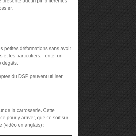
 présente aucun pli, différentes
ssier.
s petites déformations sans avoir
et les particuliers. Tenter un
 dégâts.
adeptes du DSP peuvent utiliser
r de la carrosserie. Cette
e pour y arriver, que ce soit sur
 (vidéo en anglais) :