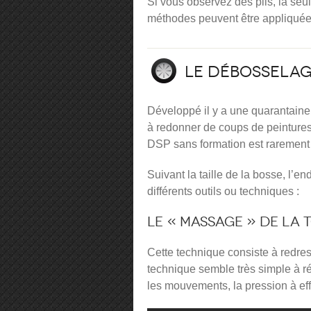
Si vous observez des plis, la seu
méthodes peuvent être appliquées,
Le débosselag
Développé il y a une quarantaine
à redonner de coups de peintures.
DSP sans formation est rarement
Suivant la taille de la bosse, l’en
différents outils ou techniques :
Le « massage » de la 
Cette technique consiste à redres
technique semble très simple à réa
les mouvements, la pression à eff