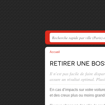
Accueil
Retirer une bos
Il n’est pas facile de faire disp
assure un résultat optimal. Plus
En cas d’impacts sur votre voiture
et des creux plus ou moins grands