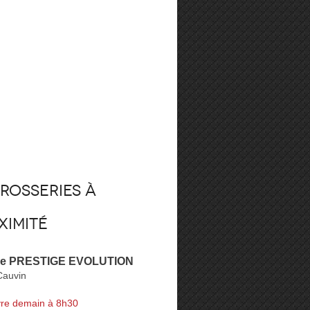
rosseries à
ximité
rie PRESTIGE EVOLUTION
Cauvin
re demain à 8h30