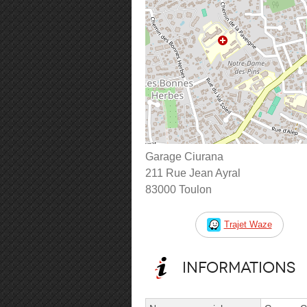
Garage Ciurana
211 Rue Jean Ayral
83000 Toulon
Trajet Waze
Informations