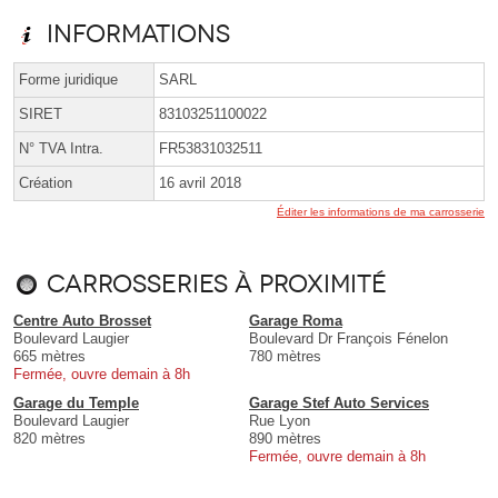
Informations
Forme juridique
SARL
SIRET
83103251100022
N° TVA Intra.
FR53831032511
Création
16 avril 2018
Éditer les informations de ma carrosserie
Carrosseries à proximité
Centre Auto Brosset
Garage Roma
Boulevard Laugier
Boulevard Dr François Fénelon
665 mètres
780 mètres
Fermée, ouvre demain à 8h
Garage du Temple
Garage Stef Auto Services
Boulevard Laugier
Rue Lyon
820 mètres
890 mètres
Fermée, ouvre demain à 8h