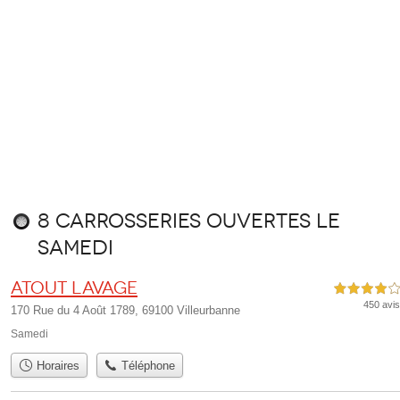
8 carrosseries ouvertes le
samedi
Atout Lavage
4,0 étoiles sur 5
450 avis
170 Rue du 4 Août 1789, 69100 Villeurbanne
Samedi
Horaires
Téléphone