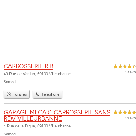
Carrosserie R.B
4,5 étoiles sur 5
53 avis
49 Rue de Verdun, 69100 Villeurbanne
Samedi
Horaires
Téléphone
Garage Meca & Carrosserie Sans
5,0 étoiles sur 5
Rdv Villeurbanne
59 avis
4 Rue de la Digue, 69100 Villeurbanne
Samedi