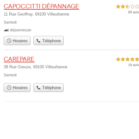
Capoccitti Dépannage
2,5 étoiles sur 5
89 avis
11 Rue Geoffray, 69100 Villeurbanne
Samedi
dépanneuse
Horaires
Téléphone
Carepare
5,0 étoiles sur 5
19 avis
38 Rue Greuze, 69100 Villeurbanne
Samedi
Horaires
Téléphone