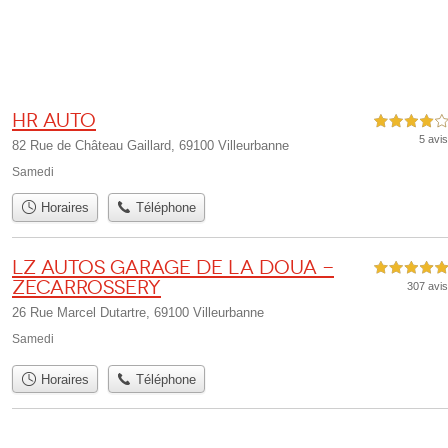
Hr Auto
4,0 étoiles sur 5
5 avis
82 Rue de Château Gaillard, 69100 Villeurbanne
Samedi
Horaires
Téléphone
LZ AUTOS Garage de la Doua -
5,0 étoiles sur 5
ZeCarrossery
307 avis
26 Rue Marcel Dutartre, 69100 Villeurbanne
Samedi
Horaires
Téléphone