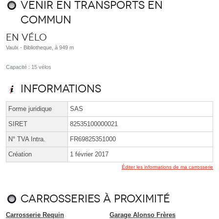
Venir en transports en
commun
En vélo
Vaulx - Bibliotheque, à 949 m
Capacité : 15 vélos
Informations
Forme juridique
SAS
SIRET
82535100000021
N° TVA Intra.
FR69825351000
Création
1 février 2017
Éditer les informations de ma carrosserie
Carrosseries à proximité
Carrosserie Requin
Garage Alonso Frères