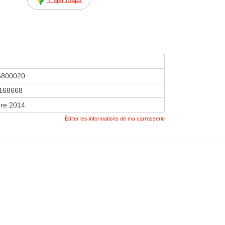
6800020
168668
re 2014
Éditer les informations de ma carrosserie