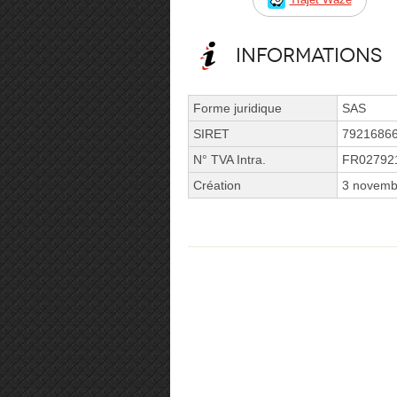
Informations
Forme juridique
SAS
SIRET
7921686
N° TVA Intra.
FR02792
Création
3 novemb