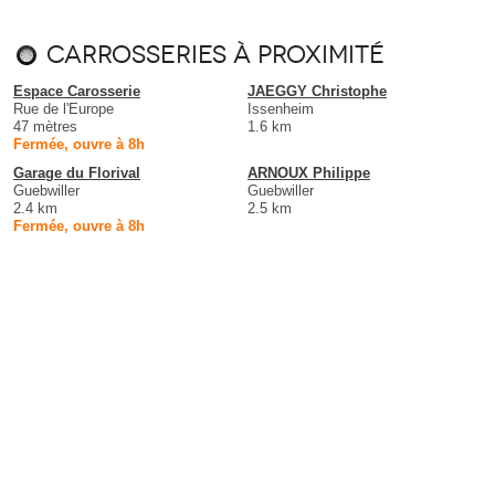
Carrosseries à proximité
Espace Carosserie
JAEGGY Christophe
Rue de l'Europe
Issenheim
47 mètres
1.6 km
Fermée, ouvre à 8h
Garage du Florival
ARNOUX Philippe
Guebwiller
Guebwiller
2.4 km
2.5 km
Fermée, ouvre à 8h