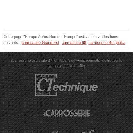
Cette page "Europe Autos Rue de l'Europe" est visible via les liens
suivants :
carrosserie Grand-Est
,
carrosserie 68
,
carrosserie Bergholtz
.
iCarrosserie est le site d'informations qui vous permettra de trouver le
carrossier de votre ville.