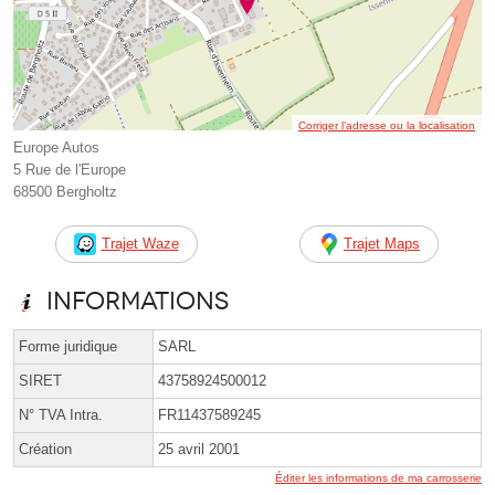
Corriger l’adresse ou la localisation
Europe Autos
5 Rue de l'Europe
68500 Bergholtz
Trajet Waze
Trajet Maps
Informations
Forme juridique
SARL
SIRET
43758924500012
N° TVA Intra.
FR11437589245
Création
25 avril 2001
Éditer les informations de ma carrosserie