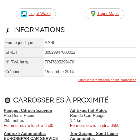
Trajet Waze
Trajet Maps
Informations
Forme juridique
SARL
SIRET
80529947600012
N° TVA Intra.
FR47805299476
Création
15 octobre 2014
Éditer les informations de ma carrosserie
Carrosseries à proximité
Peugeot Citroen Sauvion
Ad Expert St Autos
Rue Denis Papin
Rue du Carr Rouge
265 mètres
1.4 km
Fermée, ouvre lundi à 8h00
Fermée, ouvre lundi à 8h00
Andrezé Automobiles
Top Garage - Saint Léger
EUROREPAR CAR SERVICE
Automobiles