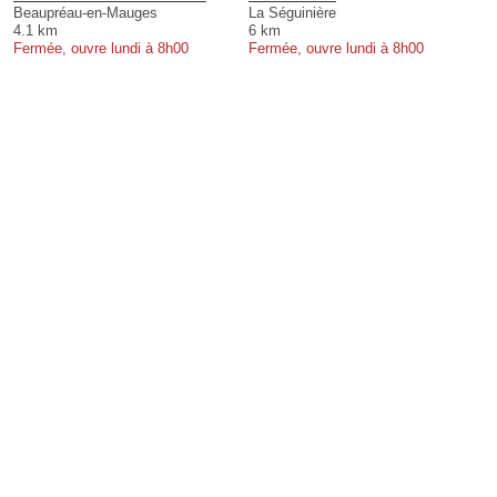
Beaupréau-en-Mauges
La Séguinière
4.1 km
6 km
Fermée, ouvre lundi à 8h00
Fermée, ouvre lundi à 8h00