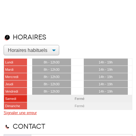
Horaires
Lundi
8h - 12h30
14h - 19h
Mardi
8h - 12h30
14h - 19h
Mercredi
8h - 12h30
14h - 19h
Jeudi
8h - 12h30
14h - 19h
Vendredi
8h - 12h30
14h - 19h
Samedi
Fermé
Dimanche
Fermé
Signaler une erreur
Contact