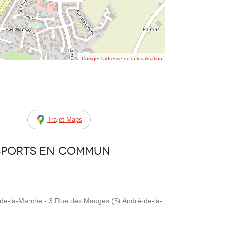
Corriger l’adresse ou la localisation
Trajet Maps
sports en commun
de-la-Marche - 3 Rue des Mauges (St André-de-la-