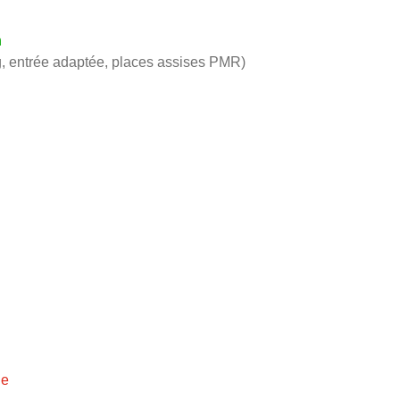
h
, entrée adaptée, places assises PMR)
ie