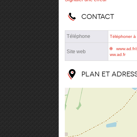
Contact
Téléphone
Téléphoner à 
www.ad.fr
Site web
ww.ad.fr
Plan et adres