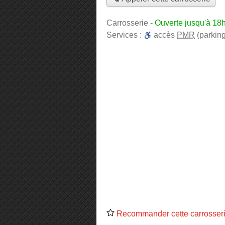
Carrosserie
-
Ouverte jusqu'à 18
Services :
accès
PMR
(parking
Recommander cette carrosser