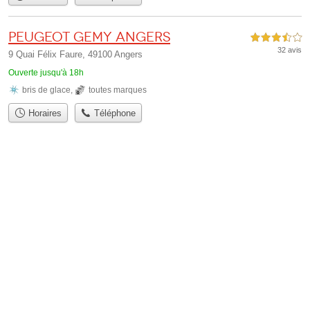
Peugeot Gemy Angers
3,5 étoiles sur 5
32 avis
9 Quai Félix Faure, 49100 Angers
Ouverte jusqu'à 18h
bris de glace
,
toutes marques
Horaires
Téléphone