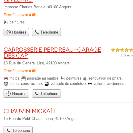
impasse Charles Berjole, 49100 Angers
Fermée, ouvre à 8h
peintures
Horaires
Téléphone
Carrosserie Perdreau-Garage
5,0 étoiles sur 5
des Cap
102 avis
13 Rue du General Lizé, 49100 Angers
Fermée, ouvre à 8h
motos
,
passage au marbre
,
peintures
,
rénovation de phare
,
teintes constructeurs
,
véhicule de courtoisie
,
voitures anciennes
Horaires
Téléphone
CHAUVIN Mickaël
15 Rue du Petit Chaumineau, 49100 Angers
Téléphone