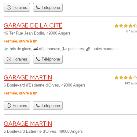
Horaires
Téléphone
Garage de la Cité
4,5 étoiles sur 5
67 avis
46 Ter Rue Jean Bodin, 49000 Angers
Fermée, ouvre à 8h
bris de glace
,
dépanneuse
,
peintures
,
toutes marques
Horaires
Téléphone
Garage Martin
4,0 étoiles sur 5
142 avis
6 Boulevard d'Estienne d'Orves, 49000 Angers
Fermée, ouvre à 8h
Horaires
Téléphone
Garage MARTIN
6 Boulevard Estienne d'Orves, 49000 Angers