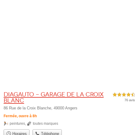
Diagauto - Garage de la Croix
4,5 étoiles sur 5
Blanc
76 avis
86 Rue de la Croix Blanche, 49000 Angers
Fermée, ouvre à 8h
peintures
,
toutes marques
Horaires
Téléphone