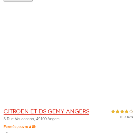
Citroen et Ds Gemy Angers
4,0 étoiles sur 5
1157 avis
3 Rue Vaucanson, 49100 Angers
Fermée, ouvre à 8h