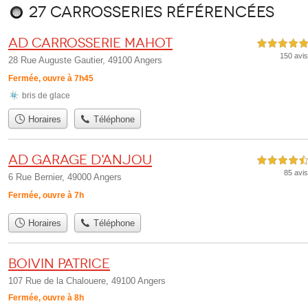
27 carrosseries référencées
AD Carrosserie MAHOT
5,0 étoiles sur 5
150 avis
28 Rue Auguste Gautier, 49100 Angers
Fermée, ouvre à 7h45
bris de glace
Horaires
Téléphone
AD Garage d'ANJOU
4,5 étoiles sur 5
85 avis
6 Rue Bernier, 49000 Angers
Fermée, ouvre à 7h
Horaires
Téléphone
BOIVIN Patrice
107 Rue de la Chalouere, 49100 Angers
Fermée, ouvre à 8h