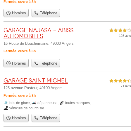
Fermée, ouvre à 8h
Horaires
Téléphone
Garage Najasa - Abiss
4,0 étoiles sur 5
Automobiles
125 avis
16 Route de Bouchemaine, 49000 Angers
Fermée, ouvre à 8h
Horaires
Téléphone
Garage saint michel
4,5 étoiles sur 5
71 avis
125 avenue Pasteur, 49100 Angers
Fermée, ouvre à 8h
bris de glace
,
dépanneuse
,
toutes marques
,
véhicule de courtoisie
Horaires
Téléphone