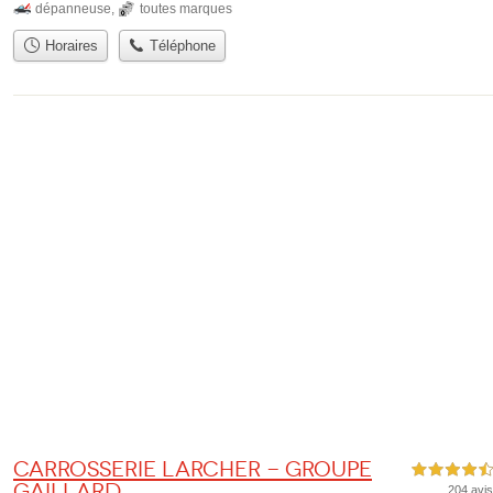
dépanneuse
,
toutes marques
Horaires
Téléphone
Carrosserie Larcher - Groupe
4,5 étoiles sur 5
Gaillard
204 avis