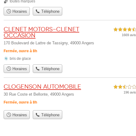
toutes marques
Horaires
Téléphone
Clenet Motors-Clenet
4,5 étoiles sur 5
Occasion
1669 avis
170 Boulevard de Lattre de Tassigny, 49000 Angers
Fermée, ouvre à 8h
bris de glace
Horaires
Téléphone
Clogenson Automobile
2,5 étoiles sur 5
196 avis
30 Rue Coste et Bellonte, 49000 Angers
Fermée, ouvre à 8h
Horaires
Téléphone