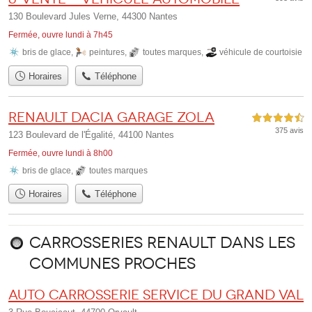
130 Boulevard Jules Verne, 44300 Nantes
Fermée, ouvre lundi à 7h45
bris de glace
,
peintures
,
toutes marques
,
véhicule de courtoisie
Horaires
Téléphone
Renault Dacia Garage Zola
4,5 étoiles sur 5
375 avis
123 Boulevard de l'Égalité, 44100 Nantes
Fermée, ouvre lundi à 8h00
bris de glace
,
toutes marques
Horaires
Téléphone
Carrosseries Renault dans les
communes proches
Auto Carrosserie Service du Grand Val