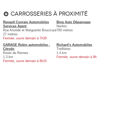
Carrosseries à proximité
Renault Conraie Automobiles
Bing Auto Dépannage
Services Agent
Nantes
Rue Aristide et Marguerite Boucicaut
700 mètres
27 mètres
Fermée, ouvre demain à 7h30
GARAGE Robin automobiles -
Richard's Automobiles
Citroën
Treillières
Route de Rennes
1.4 km
1.3 km
Fermée, ouvre demain à 8h
Fermée, ouvre demain à 8h15