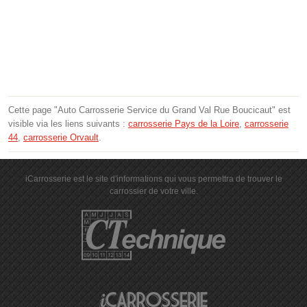
Cette page "Auto Carrosserie Service du Grand Val Rue Boucicaut" est
visible via les liens suivants :
carrosserie Pays de la Loire
,
carrosserie
44
,
carrosserie Orvault
.
iCarrosserie est le site d'informations qui vous permettra de trouver le
carrossier de votre ville.