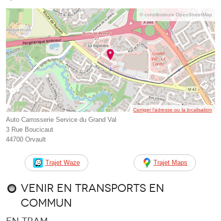
© contributeurs OpenStreetMap
Corriger l’adresse ou la localisation
Auto Carrosserie Service du Grand Val
3 Rue Boucicaut
44700 Orvault
Trajet Waze
Trajet Maps
Venir en transports en
commun