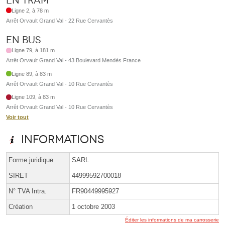
En tram
Ligne 2, à 78 m
Arrêt Orvault Grand Val - 22 Rue Cervantès
En bus
Ligne 79, à 181 m
Arrêt Orvault Grand Val - 43 Boulevard Mendès France
Ligne 89, à 83 m
Arrêt Orvault Grand Val - 10 Rue Cervantès
Ligne 109, à 83 m
Arrêt Orvault Grand Val - 10 Rue Cervantès
Voir tout
Informations
Forme juridique
SARL
SIRET
44999592700018
N° TVA Intra.
FR90449995927
Création
1 octobre 2003
Éditer les informations de ma carrosserie