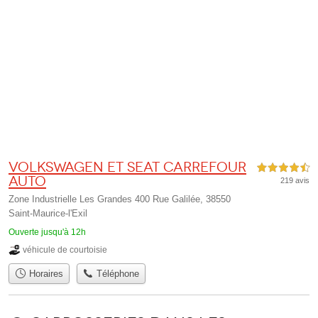
Volkswagen et Seat Carrefour
4,5 étoiles sur 5
Auto
219 avis
Zone Industrielle Les Grandes 400 Rue Galilée, 38550
Saint-Maurice-l'Exil
Ouverte jusqu'à 12h
véhicule de courtoisie
Horaires
Téléphone