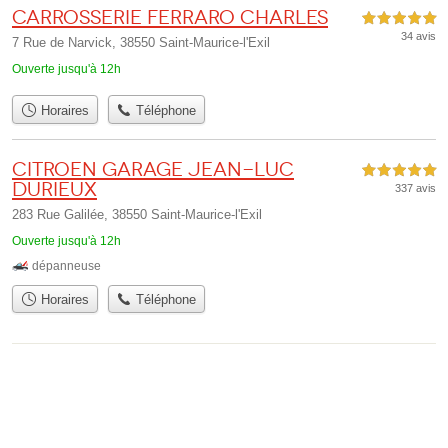
Carrosserie Ferraro Charles
5,0 étoiles sur 5
34 avis
7 Rue de Narvick, 38550 Saint-Maurice-l'Exil
Ouverte jusqu'à 12h
Horaires
Téléphone
Citroen Garage Jean-Luc
5,0 étoiles sur 5
Durieux
337 avis
283 Rue Galilée, 38550 Saint-Maurice-l'Exil
Ouverte jusqu'à 12h
dépanneuse
Horaires
Téléphone