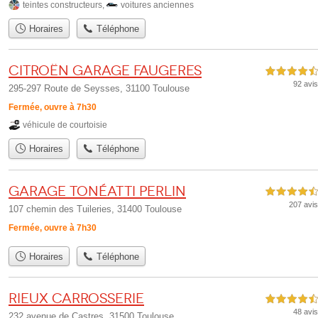
teintes constructeurs
,
voitures anciennes
Horaires
Téléphone
Citroën Garage Faugeres
4,5 étoiles sur 5
92 avis
295-297 Route de Seysses, 31100 Toulouse
Fermée, ouvre à 7h30
véhicule de courtoisie
Horaires
Téléphone
Garage Tonéatti Perlin
4,5 étoiles sur 5
207 avis
107 chemin des Tuileries, 31400 Toulouse
Fermée, ouvre à 7h30
Horaires
Téléphone
Rieux Carrosserie
4,5 étoiles sur 5
48 avis
232 avenue de Castres, 31500 Toulouse