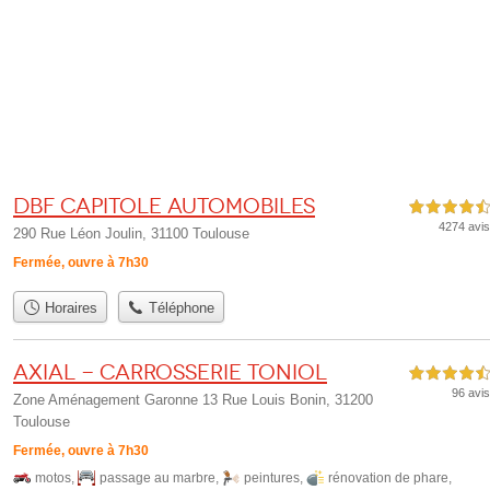
Dbf Capitole Automobiles
4,5 étoiles sur 5
4274 avis
290 Rue Léon Joulin, 31100 Toulouse
Fermée, ouvre à 7h30
Horaires
Téléphone
Axial - Carrosserie Toniol
4,5 étoiles sur 5
96 avis
Zone Aménagement Garonne 13 Rue Louis Bonin, 31200
Toulouse
Fermée, ouvre à 7h30
motos
,
passage au marbre
,
peintures
,
rénovation de phare
,