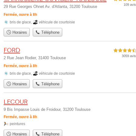
109 avis
29 Rue Georges Ohnet Av. d'Atlanta, 31200 Toulouse
Fermée, ouvre à 8h
bris de glace
,
véhicule de courtoisie
Horaires
Téléphone
Ford
4,5 étoiles sur 5
3059 avis
2 Rue Jean Rodier, 31400 Toulouse
Fermée, ouvre à 8h
bris de glace
,
véhicule de courtoisie
Horaires
Téléphone
Lecour
9 Bis Impasse Louis de Froidour, 31200 Toulouse
Fermée, ouvre à 8h
peintures
Horaires
Téléphone