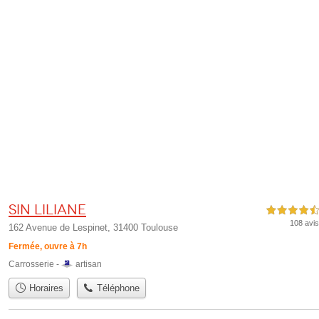
SIN Liliane
4,5 étoiles sur 5
108 avis
162 Avenue de Lespinet, 31400 Toulouse
Fermée, ouvre à 7h
Carrosserie -
artisan
Horaires
Téléphone