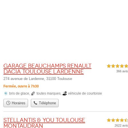
Garage Beauchamps Renault
5,0 étoiles sur 5
Dacia Toulouse Lardenne
366 avis
274 avenue de Lardenne, 31100 Toulouse
Fermée, ouvre à 7h30
bris de glace
,
toutes marques
,
véhicule de courtoisie
Horaires
Téléphone
Stellantis & You Toulouse
4,5 étoiles sur 5
Montaudran
2622 avis