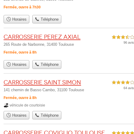
Fermée, ouvre à 7h30
Horaires
Téléphone
Carrosserie Perez Axial
3,5 étoiles sur 5
96 avis
265 Route de Narbonne, 31400 Toulouse
Fermée, ouvre à 8h
Horaires
Téléphone
Carrosserie Saint Simon
4,0 étoiles sur 5
64 avis
141 chemin de Basso Cambo, 31100 Toulouse
Fermée, ouvre à 8h
véhicule de courtoisie
Horaires
Téléphone
Carrosserie COVIGLIO Toulouse
5,0 étoiles sur 5