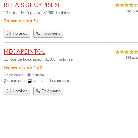
Relais St Cyprien
4,5 étoiles sur 5
52 avis
137 Rue de Cugnaux, 31300 Toulouse
Fermée, ouvre à 7h
Horaires
Téléphone
Mécapeintol
5,0 étoiles sur 5
134 avis
51 Rue de Bourrassol, 31300 Toulouse
Fermée, ouvre à 7h30
Carrosserie -
artisan
peintures
,
véhicule de courtoisie
Horaires
Téléphone