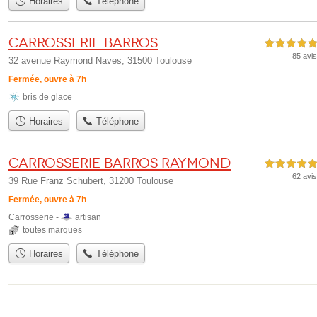
Horaires
Téléphone
Carrosserie Barros
5,0 étoiles sur 5
85 avis
32 avenue Raymond Naves, 31500 Toulouse
Fermée, ouvre à 7h
bris de glace
Horaires
Téléphone
Carrosserie Barros Raymond
5,0 étoiles sur 5
62 avis
39 Rue Franz Schubert, 31200 Toulouse
Fermée, ouvre à 7h
Carrosserie -
artisan
toutes marques
Horaires
Téléphone