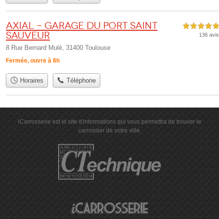
Axial - Garage du Port Saint
5,0 étoiles sur 5
Sauveur
136 avis
8 Rue Bernard Mulé, 31400 Toulouse
Fermée, ouvre à 8h
Horaires
Téléphone
iCarrosserie est le site d'informations qui vous permettra de trouver le
carrossier de votre ville.