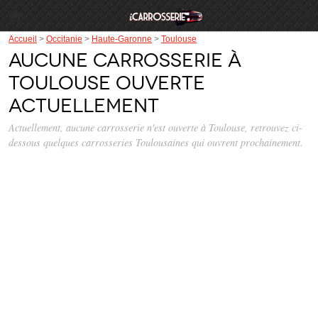
Accueil
>
Occitanie
>
Haute-Garonne
>
Toulouse
Aucune carrosserie à
Toulouse ouverte
actuellement
Actuellement, aucune carrosserie n'est ouverte à Toulouse, retrouvez ci-
dessous quelques carrosseries Toulousaines qui ouvrent prochainement.