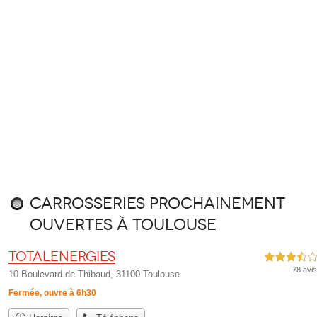
Carrosseries prochainement
ouvertes à Toulouse
TotalEnergies
3,5 étoiles sur 5
78 avis
10 Boulevard de Thibaud, 31100 Toulouse
Fermée, ouvre à 6h30