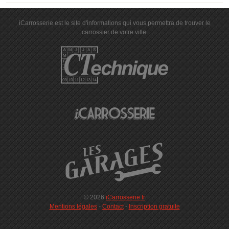
iCarrosserie est le site d'informations qui vous permettra de trouver le
carrossier de votre ville.
© 2026
iCarrosserie.fr
Mentions légales
-
Contact
-
Inscription gratuite