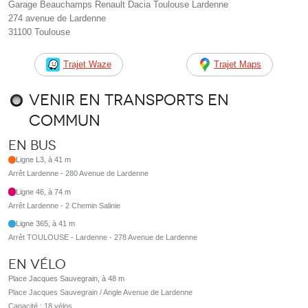
Garage Beauchamps Renault Dacia Toulouse Lardenne
274 avenue de Lardenne
31100 Toulouse
Trajet Waze
Trajet Maps
Venir en transports en
commun
En bus
Ligne L3, à 41 m
Arrêt Lardenne - 280 Avenue de Lardenne
Ligne 46, à 74 m
Arrêt Lardenne - 2 Chemin Salinie
Ligne 365, à 41 m
Arrêt TOULOUSE - Lardenne - 278 Avenue de Lardenne
En vélo
Place Jacques Sauvegrain, à 48 m
Place Jacques Sauvegrain / Angle Avenue de Lardenne
Capacité : 18 vélos