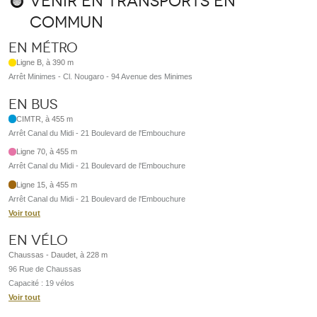
Venir en transports en
commun
En métro
Ligne B, à 390 m
Arrêt Minimes - Cl. Nougaro - 94 Avenue des Minimes
En bus
CIMTR, à 455 m
Arrêt Canal du Midi - 21 Boulevard de l'Embouchure
Ligne 70, à 455 m
Arrêt Canal du Midi - 21 Boulevard de l'Embouchure
Ligne 15, à 455 m
Arrêt Canal du Midi - 21 Boulevard de l'Embouchure
Voir tout
En vélo
Chaussas - Daudet, à 228 m
96 Rue de Chaussas
Capacité : 19 vélos
Voir tout