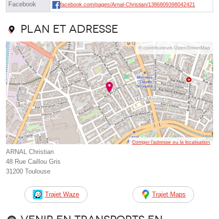
Facebook
facebook.com/pages/Arnal-Christian/1386809398042421
Plan et adresse
© contributeurs OpenStreetMap
Corriger l’adresse ou la localisation
ARNAL Christian
48 Rue Caillou Gris
31200 Toulouse
Trajet Waze
Trajet Maps