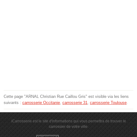
Cette page "ARNAL Christian Rue Caillou Gris" est visible via les liens
suivants :
carrosserie Occitanie
,
carrosserie 31
,
carrosserie Toulouse
.
iCarrosserie est le site d'informations qui vous permettra de trouver le
carrossier de votre ville.