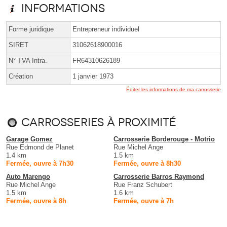
Informations
Forme juridique
Entrepreneur individuel
SIRET
31062618900016
N° TVA Intra.
FR64310626189
Création
1 janvier 1973
Éditer les informations de ma carrosserie
Carrosseries à proximité
Garage Gomez
Carrosserie Borderouge - Motrio
Rue Edmond de Planet
Rue Michel Ange
1.4 km
1.5 km
Fermée, ouvre à 7h30
Fermée, ouvre à 8h30
Auto Marengo
Carrosserie Barros Raymond
Rue Michel Ange
Rue Franz Schubert
1.5 km
1.6 km
Fermée, ouvre à 8h
Fermée, ouvre à 7h