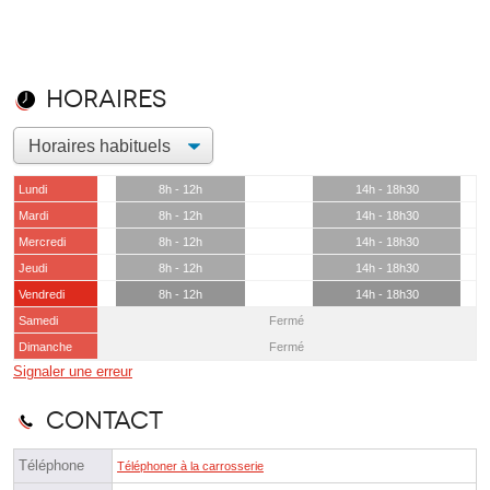
Horaires
Lundi
8h - 12h
14h - 18h30
Mardi
8h - 12h
14h - 18h30
Mercredi
8h - 12h
14h - 18h30
Jeudi
8h - 12h
14h - 18h30
Vendredi
8h - 12h
14h - 18h30
Samedi
Fermé
Dimanche
Fermé
Signaler une erreur
Contact
Téléphone
Téléphoner à la carrosserie