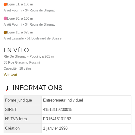
Ligne L1, à 130 m
Arrêt Fourmi - 34 Route de Blagnac
Ligne 70, à 130 m
Arrêt Fourmi - 34 Route de Blagnac
Ligne 15, à 625 m
Arrêt Lassalle - 51 Boulevard de Suisse
En vélo
Rte De Blagnac - Puccini, à 201 m
35 Rue Giacomo Puccini
Capacité : 18 vélos
Voir tout
Informations
Forme juridique
Entrepreneur individuel
SIRET
41513119200015
N° TVA Intra.
FR15415131192
Création
1 janvier 1998