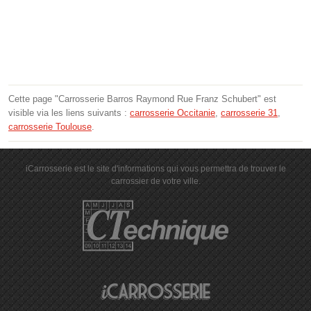
Cette page "Carrosserie Barros Raymond Rue Franz Schubert" est
visible via les liens suivants :
carrosserie Occitanie
,
carrosserie 31
,
carrosserie Toulouse
.
iCarrosserie est le site d'informations qui vous permettra de trouver le
carrossier de votre ville.