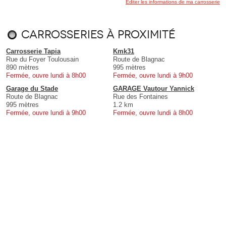
Éditer les informations de ma carrosserie
Carrosseries à proximité
Carrosserie Tapia
Kmk31
Rue du Foyer Toulousain
Route de Blagnac
890 mètres
995 mètres
Fermée, ouvre lundi à 8h00
Fermée, ouvre lundi à 9h00
Garage du Stade
GARAGE Vautour Yannick
Route de Blagnac
Rue des Fontaines
995 mètres
1.2 km
Fermée, ouvre lundi à 9h00
Fermée, ouvre lundi à 8h00