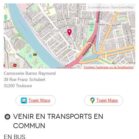
© contributeurs OpenStreetMap
Corriger l’adresse ou la localisation
Carrosserie Barros Raymond
39 Rue Franz Schubert
31200 Toulouse
Trajet Waze
Trajet Maps
Venir en transports en
commun
En bus