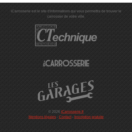
iCarrosserie est le site d'informations qui vous permettra de trouver le
carrossier de votre ville.
© 2026
iCarrosserie.fr
Mentions légales
-
Contact
-
Inscription gratuite