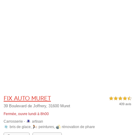
Fix Auto Muret
4,5 étoiles sur 5
409 avis
39 Boulevard de Joffrery, 31600 Muret
Fermée, ouvre lundi à 8h00
Carrosserie -
artisan
bris de glace
,
peintures
,
rénovation de phare