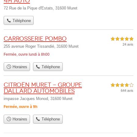
4M Auto
72 Rue de la Pique d'Estats, 31600 Muret
Téléphone
Carrosserie Pombo
5,0 étoiles sur 5
24 avis
255 avenue Roger Tissandié, 31600 Muret
Fermée, ouvre lundi à 8h00
Horaires
Téléphone
Citroën Muret - Groupe
4,0 étoiles sur 5
Dallard Automobiles
644 avis
impasse Jacques Monod, 31600 Muret
Fermée, ouvre à 9h
Horaires
Téléphone