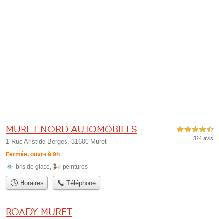
Muret Nord Automobiles
4,5 étoiles sur 5
324 avis
1 Rue Aristide Berges, 31600 Muret
Fermée, ouvre à 9h
bris de glace
,
peintures
Horaires
Téléphone
Roady Muret