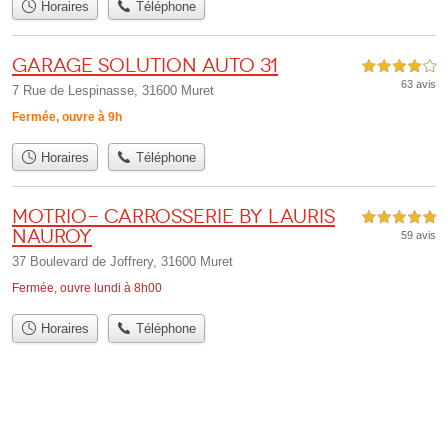
Horaires
Téléphone
Garage solution auto 31
4,0 étoiles sur 5
63 avis
7 Rue de Lespinasse, 31600 Muret
Fermée, ouvre à 9h
Horaires
Téléphone
Motrio- Carrosserie By Lauris
5,0 étoiles sur 5
Nauroy
59 avis
37 Boulevard de Joffrery, 31600 Muret
Fermée, ouvre lundi à 8h00
Horaires
Téléphone