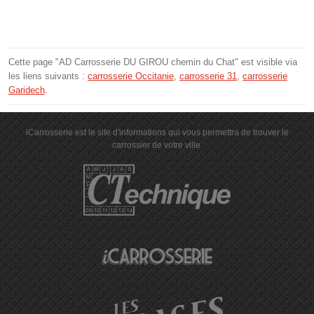
Cette page "AD Carrosserie DU GIROU chemin du Chat" est visible via
les liens suivants :
carrosserie Occitanie
,
carrosserie 31
,
carrosserie
Garidech
.
iCarrosserie est le site d'informations qui vous permettra de trouver le
carrossier de votre ville.