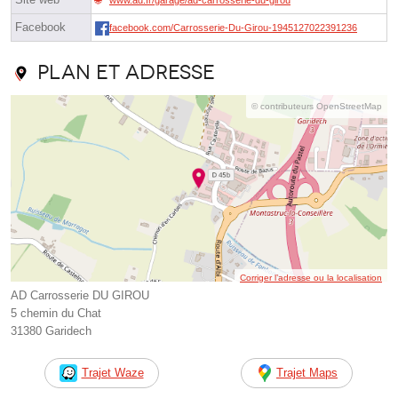
Facebook
facebook.com/Carrosserie-Du-Girou-1945127022391236
Plan et adresse
© contributeurs OpenStreetMap
Corriger l’adresse ou la localisation
AD Carrosserie DU GIROU
5 chemin du Chat
31380 Garidech
Trajet Waze
Trajet Maps