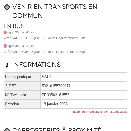
Venir en transports en
commun
En bus
Ligne 355, à 543 m
Arrêt GARIDECH - Église - 11 Route Departementale 888
Ligne 353, à 543 m
Arrêt GARIDECH - Église - 11 Route Departementale 888
Informations
Forme juridique
SARL
SIRET
50216155700017
N° TVA Intra.
FR90502161557
Création
18 janvier 2008
Éditer les informations de ma carrosserie
Carrosseries à proximité