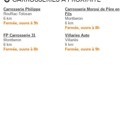
Carrosserie Philippe
Carrosserie Morosi de Père en
Rouffiac-Tolosan
Fils
6 km
Montberon
Fermée, ouvre à 9h
6 km
Fermée, ouvre à 8h
FP Carrosserie 31
Villaries Auto
Montberon
Villariès
6 km
6 km
Fermée, ouvre à 8h
Fermée, ouvre à 9h