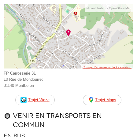
© contributeurs OpenStreetMap
Corriger l’adresse ou la localisation
FP Carrosserie 31
10 Rue de Mondourret
31140 Montberon
Trajet Waze
Trajet Maps
Venir en transports en
commun
En bus