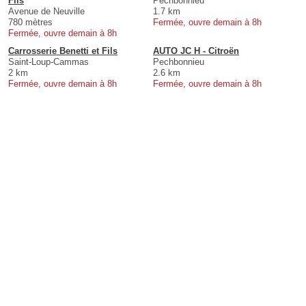
Fils
Pechbonnieu
Avenue de Neuville
1.7 km
780 mètres
Fermée, ouvre demain à 8h
Fermée, ouvre demain à 8h
Carrosserie Benetti et Fils
AUTO JC H - Citroën
Saint-Loup-Cammas
Pechbonnieu
2 km
2.6 km
Fermée, ouvre demain à 8h
Fermée, ouvre demain à 8h