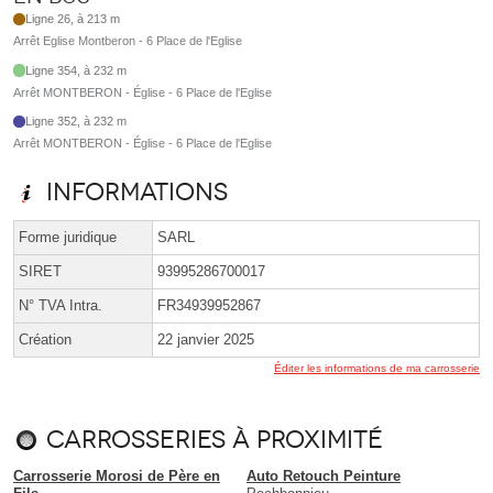
Ligne 26, à 213 m
Arrêt Eglise Montberon - 6 Place de l'Eglise
Ligne 354, à 232 m
Arrêt MONTBERON - Église - 6 Place de l'Eglise
Ligne 352, à 232 m
Arrêt MONTBERON - Église - 6 Place de l'Eglise
Informations
Forme juridique
SARL
SIRET
93995286700017
N° TVA Intra.
FR34939952867
Création
22 janvier 2025
Éditer les informations de ma carrosserie
Carrosseries à proximité
Carrosserie Morosi de Père en
Auto Retouch Peinture