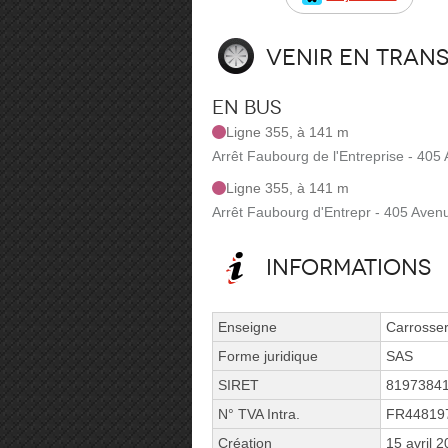
Venir en tran
En bus
Ligne 355, à 141 m
Arrêt Faubourg de l'Entreprise - 405
Ligne 355, à 141 m
Arrêt Faubourg d'Entrepr - 405 Aven
Informations
Enseigne
Carrosser
Forme juridique
SAS
SIRET
8197384
N° TVA Intra.
FR44819
Création
15 avril 