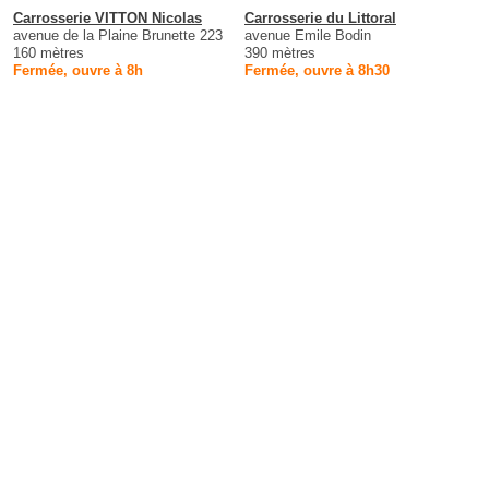
Carrosserie VITTON Nicolas
Carrosserie du Littoral
avenue de la Plaine Brunette 223
avenue Emile Bodin
160 mètres
390 mètres
Fermée, ouvre à 8h
Fermée, ouvre à 8h30