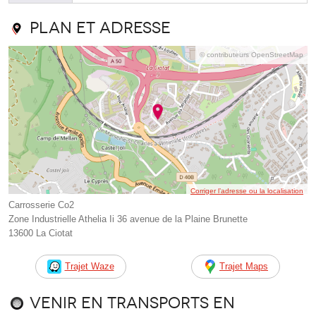
Plan et adresse
© contributeurs OpenStreetMap
Corriger l’adresse ou la localisation
Carrosserie Co2
Zone Industrielle Athelia Ii 36 avenue de la Plaine Brunette
13600 La Ciotat
Trajet Waze
Trajet Maps
Venir en transports en