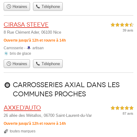
Horaires
Téléphone
CIRASA Steeve
4,5 étoiles sur 5
39 avis
8 Rue Clément Ader, 06100 Nice
Ouverte jusqu'à 12h et rouvre à 14h
Carrosserie -
artisan
bris de glace
Horaires
Téléphone
Carrosseries Axial dans les
communes proches
Axxed'auto
5,0 étoiles sur 5
87 avis
26 allée des Métallos, 06700 Saint-Laurent-du-Var
Ouverte jusqu'à 12h et rouvre à 14h
toutes marques