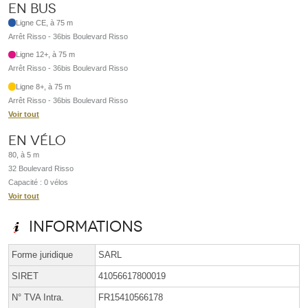
En bus
Ligne CE, à 75 m
Arrêt Risso - 36bis Boulevard Risso
Ligne 12+, à 75 m
Arrêt Risso - 36bis Boulevard Risso
Ligne 8+, à 75 m
Arrêt Risso - 36bis Boulevard Risso
Voir tout
En vélo
80, à 5 m
32 Boulevard Risso
Capacité : 0 vélos
Voir tout
Informations
Forme juridique
SARL
SIRET
41056617800019
N° TVA Intra.
FR15410566178