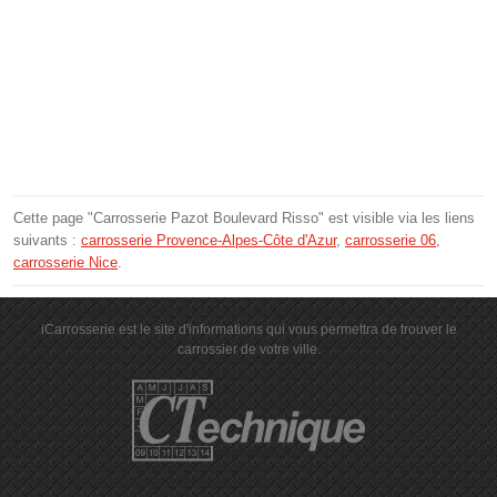
Cette page "Carrosserie Pazot Boulevard Risso" est visible via les liens
suivants :
carrosserie Provence-Alpes-Côte d'Azur
,
carrosserie 06
,
carrosserie Nice
.
iCarrosserie est le site d'informations qui vous permettra de trouver le
carrossier de votre ville.