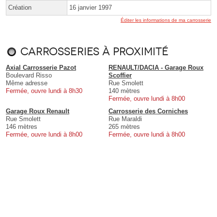
Création
16 janvier 1997
Éditer les informations de ma carrosserie
Carrosseries à proximité
Axial Carrosserie Pazot
RENAULT/DACIA - Garage Roux
Boulevard Risso
Scoffier
Même adresse
Rue Smolett
Fermée, ouvre lundi à 8h30
140 mètres
Fermée, ouvre lundi à 8h00
Garage Roux Renault
Carrosserie des Corniches
Rue Smolett
Rue Maraldi
146 mètres
265 mètres
Fermée, ouvre lundi à 8h00
Fermée, ouvre lundi à 8h00