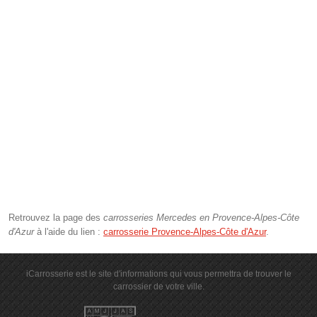
Retrouvez la page des
carrosseries Mercedes en Provence-Alpes-Côte
d'Azur
à l'aide du lien :
carrosserie Provence-Alpes-Côte d'Azur
.
iCarrosserie est le site d'informations qui vous permettra de trouver le
carrossier de votre ville.