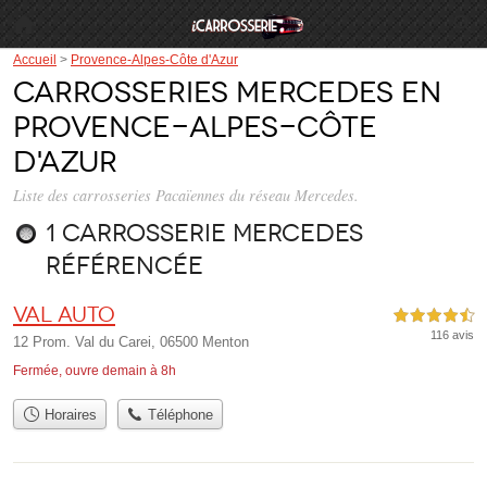
Accueil
>
Provence-Alpes-Côte d'Azur
Carrosseries Mercedes en
Provence-Alpes-Côte
d'Azur
Liste des carrosseries Pacaïennes du réseau Mercedes.
1 carrosserie Mercedes
référencée
Val Auto
4,5 étoiles sur 5
116 avis
12 Prom. Val du Carei, 06500 Menton
Fermée, ouvre demain à 8h
Horaires
Téléphone