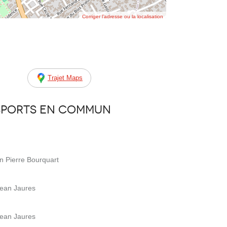
Corriger l’adresse ou la localisation
Trajet Maps
sports en commun
n Pierre Bourquart
Jean Jaures
Jean Jaures