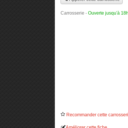
Carrosserie
-
Ouverte jusqu'à 18
Recommander cette carrosser
Améliorer cette fiche