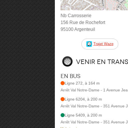
Nb Carrosserie
156 Rue de Rochefort
95100 Argenteuil
Trajet Waze
Venir en tran
En bus
Ligne 272, à 164 m
Arrêt Val Notre-Dame - 1 Avenue Jea
Ligne 6204, à 200 m
Arrêt Val Notre-Dame - 351 Avenue 
Ligne 5409, à 200 m
Arrêt Val Notre-Dame - 351 Avenue 