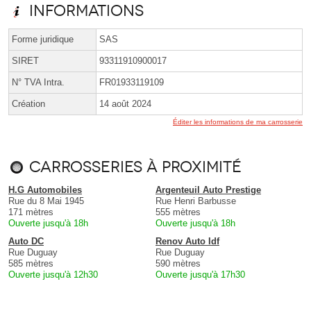
Informations
Forme juridique
SAS
SIRET
93311910900017
N° TVA Intra.
FR01933119109
Création
14 août 2024
Éditer les informations de ma carrosserie
Carrosseries à proximité
H.G Automobiles
Argenteuil Auto Prestige
Rue du 8 Mai 1945
Rue Henri Barbusse
171 mètres
555 mètres
Ouverte jusqu'à 18h
Ouverte jusqu'à 18h
Auto DC
Renov Auto Idf
Rue Duguay
Rue Duguay
585 mètres
590 mètres
Ouverte jusqu'à 12h30
Ouverte jusqu'à 17h30