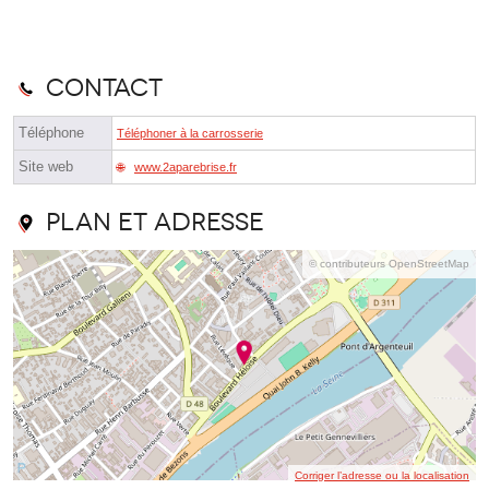
Contact
Téléphone
Téléphoner à la carrosserie
Site web
www.2aparebrise.fr
Plan et adresse
© contributeurs OpenStreetMap
Corriger l’adresse ou la localisation