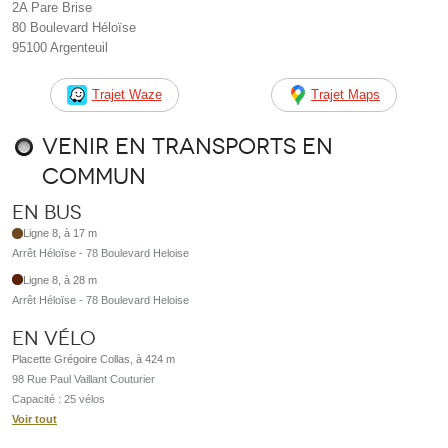
2A Pare Brise
80 Boulevard Héloïse
95100 Argenteuil
Trajet Waze
Trajet Maps
Venir en transports en
commun
En bus
Ligne 8, à 17 m
Arrêt Héloïse - 78 Boulevard Heloise
Ligne 8, à 28 m
Arrêt Héloïse - 78 Boulevard Heloise
En vélo
Placette Grégoire Collas, à 424 m
98 Rue Paul Vaillant Couturier
Capacité : 25 vélos
Voir tout