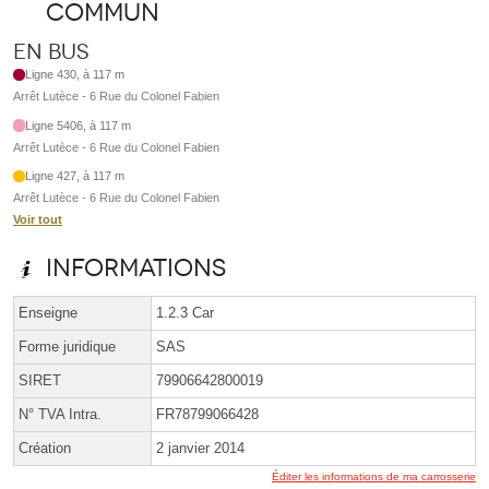
commun
En bus
Ligne 430, à 117 m
Arrêt Lutèce - 6 Rue du Colonel Fabien
Ligne 5406, à 117 m
Arrêt Lutèce - 6 Rue du Colonel Fabien
Ligne 427, à 117 m
Arrêt Lutèce - 6 Rue du Colonel Fabien
Voir tout
Informations
Enseigne
1.2.3 Car
Forme juridique
SAS
SIRET
79906642800019
N° TVA Intra.
FR78799066428
Création
2 janvier 2014
Éditer les informations de ma carrosserie