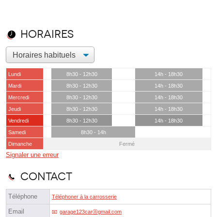
Horaires
Lundi
8h30 - 12h30
14h - 18h30
Mardi
8h30 - 12h30
14h - 18h30
Mercredi
8h30 - 12h30
14h - 18h30
Jeudi
8h30 - 12h30
14h - 18h30
Vendredi
8h30 - 12h30
14h - 18h30
Samedi
8h30 - 14h
Dimanche
Fermé
Signaler une erreur
Contact
Téléphone
Téléphoner à la carrosserie
Email
garage123carⓐgmail.com