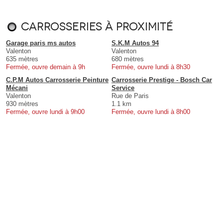
Carrosseries à proximité
Garage paris ms autos
S.K.M Autos 94
Valenton
Valenton
635 mètres
680 mètres
Fermée, ouvre demain à 9h
Fermée, ouvre lundi à 8h30
C.P.M Autos Carrosserie Peinture
Carrosserie Prestige - Bosch Car
Mécani
Service
Valenton
Rue de Paris
930 mètres
1.1 km
Fermée, ouvre lundi à 9h00
Fermée, ouvre lundi à 8h00