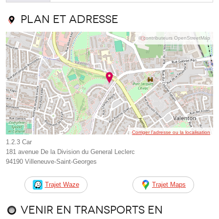
Plan et adresse
© contributeurs OpenStreetMap
Corriger l’adresse ou la localisation
1.2.3 Car
181 avenue De la Division du General Leclerc
94190 Villeneuve-Saint-Georges
Trajet Waze
Trajet Maps
Venir en transports en