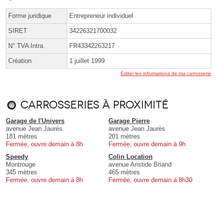
Forme juridique
Entrepreneur individuel
SIRET
34226321700032
N° TVA Intra.
FR43342263217
Création
1 juillet 1999
Éditer les informations de ma carrosserie
Carrosseries à proximité
Garage de l'Univers
Garage Pierre
avenue Jean Jaurès
avenue Jean Jaurès
181 mètres
201 mètres
Fermée, ouvre demain à 8h
Fermée, ouvre demain à 9h
Speedy
Colin Location
Montrouge
avenue Aristide Briand
345 mètres
465 mètres
Fermée, ouvre demain à 8h
Fermée, ouvre demain à 8h30