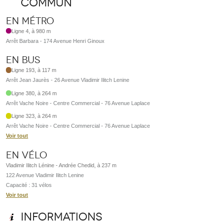
commun
En métro
Ligne 4, à 980 m
Arrêt Barbara - 174 Avenue Henri Ginoux
En bus
Ligne 193, à 117 m
Arrêt Jean Jaurès - 26 Avenue Vladimir Ilitch Lenine
Ligne 380, à 264 m
Arrêt Vache Noire - Centre Commercial - 76 Avenue Laplace
Ligne 323, à 264 m
Arrêt Vache Noire - Centre Commercial - 76 Avenue Laplace
Voir tout
En vélo
Vladimir Ilitch Lénine - Andrée Chedid, à 237 m
122 Avenue Vladimir Ilitch Lenine
Capacité : 31 vélos
Voir tout
Informations