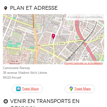
Plan et adresse
© contributeurs OpenStreetMap
Corriger l’adresse ou la localisation
Carrosserie Ransay
39 avenue Vladimir Ilitch Lénine
94110 Arcueil
Trajet Waze
Trajet Maps
Venir en transports en