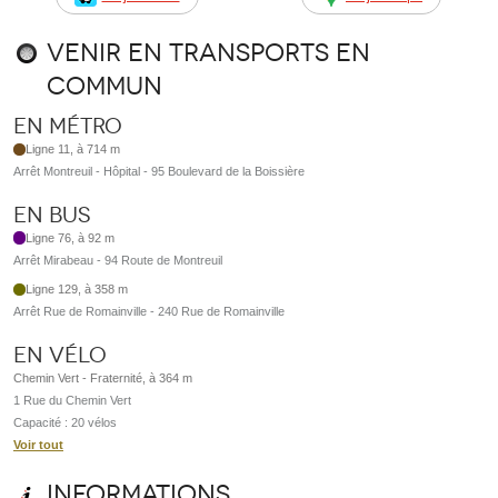
Venir en transports en
commun
En métro
Ligne 11, à 714 m
Arrêt Montreuil - Hôpital - 95 Boulevard de la Boissière
En bus
Ligne 76, à 92 m
Arrêt Mirabeau - 94 Route de Montreuil
Ligne 129, à 358 m
Arrêt Rue de Romainville - 240 Rue de Romainville
En vélo
Chemin Vert - Fraternité, à 364 m
1 Rue du Chemin Vert
Capacité : 20 vélos
Voir tout
Informations