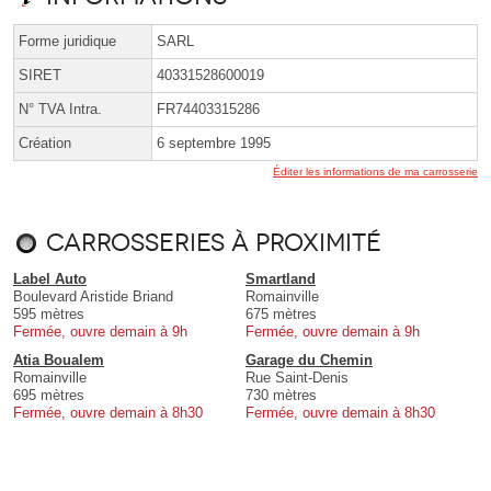
Forme juridique
SARL
SIRET
40331528600019
N° TVA Intra.
FR74403315286
Création
6 septembre 1995
Éditer les informations de ma carrosserie
Carrosseries à proximité
Label Auto
Smartland
Boulevard Aristide Briand
Romainville
595 mètres
675 mètres
Fermée, ouvre demain à 9h
Fermée, ouvre demain à 9h
Atia Boualem
Garage du Chemin
Romainville
Rue Saint-Denis
695 mètres
730 mètres
Fermée, ouvre demain à 8h30
Fermée, ouvre demain à 8h30