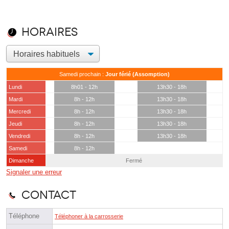
Horaires
Samedi prochain :
Jour férié (Assomption)
Lundi
8h01 - 12h
13h30 - 18h
Mardi
8h - 12h
13h30 - 18h
Mercredi
8h - 12h
13h30 - 18h
Jeudi
8h - 12h
13h30 - 18h
Vendredi
8h - 12h
13h30 - 18h
Samedi
8h - 12h
Dimanche
Fermé
Signaler une erreur
Contact
Téléphone
Téléphoner à la carrosserie