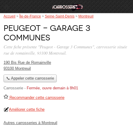
Accueil
>
Île-de-France
>
Seine-Saint-Denis
>
Montreuil
Peugeot - Garage 3
Communes
Cette fiche présente "Peugeot - Garage 3 Communes", carrosserie située
rue de romainville
, 93100 Montreuil.
190 Bis Rue de Romainville
93100 Montreuil
📞 Appeler cette carrosserie
Carrosserie
-
Fermée, ouvre demain à 8h01
Recommander cette carrosserie
Améliorer cette fiche
Autres carrosseries à Montreuil