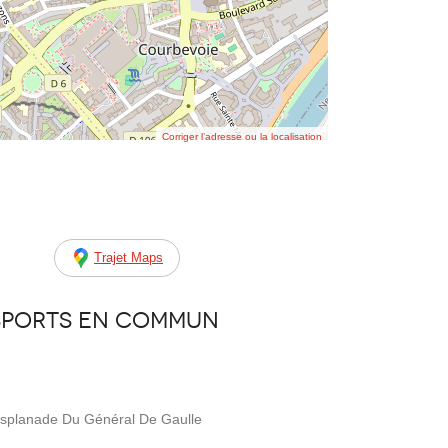
Corriger l’adresse ou la localisation
Trajet Maps
sports en commun
Esplanade Du Général De Gaulle