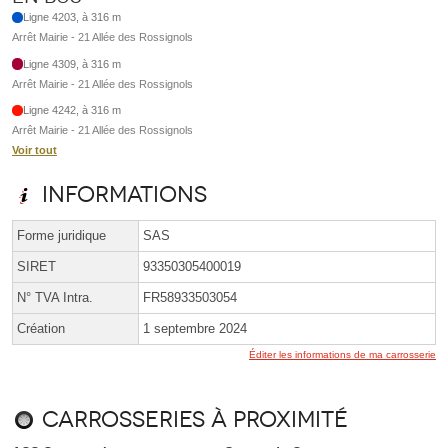
Ligne 4203, à 316 m
Arrêt Mairie - 21 Allée des Rossignols
Ligne 4309, à 316 m
Arrêt Mairie - 21 Allée des Rossignols
Ligne 4242, à 316 m
Arrêt Mairie - 21 Allée des Rossignols
Voir tout
Informations
Forme juridique
SAS
SIRET
93350305400019
N° TVA Intra.
FR58933503054
Création
1 septembre 2024
Éditer les informations de ma carrosserie
Carrosseries à proximité