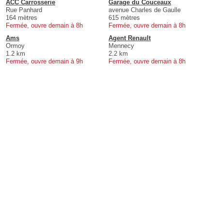
ACC Carrosserie
Garage du Couceaux
Rue Panhard
avenue Charles de Gaulle
164 mètres
615 mètres
Fermée, ouvre demain à 8h
Fermée, ouvre demain à 8h
Ams
Agent Renault
Ormoy
Mennecy
1.2 km
2.2 km
Fermée, ouvre demain à 9h
Fermée, ouvre demain à 8h