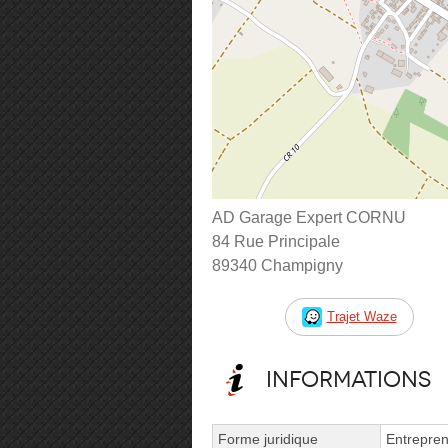
AD Garage Expert CORNU
84 Rue Principale
89340 Champigny
Trajet Waze
Informations
Forme juridique
Entrepren