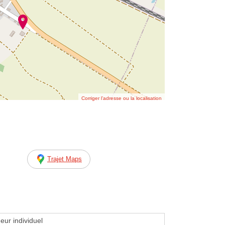
Corriger l’adresse ou la localisation
Trajet Maps
eur individuel