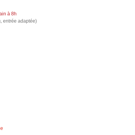
ain à 8h
, entrée adaptée)
ie