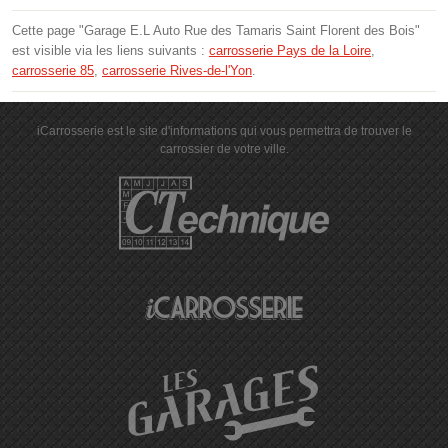
Cette page "Garage E.L Auto Rue des Tamaris Saint Florent des Bois"
est visible via les liens suivants :
carrosserie Pays de la Loire
,
carrosserie 85
,
carrosserie Rives-de-l'Yon
.
iCarrosserie est le site d'informations qui vous permettra de trouver le
carrossier de votre ville.