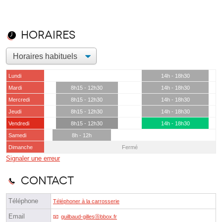
Horaires
Lundi
14h - 18h30
Mardi
8h15 - 12h30
14h - 18h30
Mercredi
8h15 - 12h30
14h - 18h30
Jeudi
8h15 - 12h30
14h - 18h30
Vendredi
8h15 - 12h30
14h - 18h30
Samedi
8h - 12h
Dimanche
Fermé
Signaler une erreur
Contact
Téléphone
Téléphoner à la carrosserie
Email
guilbaud-gillesⓐbbox.fr