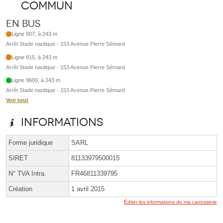
commun
En bus
Ligne 907, à 243 m
Arrêt Stade nautique - 153 Avenue Pierre Sémard
Ligne 915, à 243 m
Arrêt Stade nautique - 153 Avenue Pierre Sémard
Ligne 9600, à 243 m
Arrêt Stade nautique - 153 Avenue Pierre Sémard
Voir tout
Informations
Forme juridique
SARL
SIRET
81133979500015
N° TVA Intra.
FR46811339795
Création
1 avril 2015
Éditer les informations de ma carrosserie