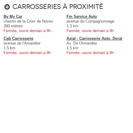
Carrosseries à proximité
By My Car
Fm Service Auto
chemin de la Croix de Noves
avenue du Compagnonnage
390 mètres
1.3 km
Fermée, ouvre demain à 8h
Fermée, ouvre demain à 9h
Cgb Carrosserie
Axial - Carrosserie Auto. Doral
avenue de l'Amandier
Av. De l'Amandier
1.5 km
1.5 km
Fermée, ouvre demain à 8h
Fermée, ouvre demain à 8h