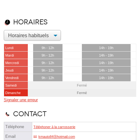
Horaires
Lundi
9h - 12h
14h - 19h
Mardi
9h - 12h
14h - 19h
Mercredi
9h - 12h
14h - 19h
Jeudi
9h - 12h
14h - 19h
Vendredi
9h - 12h
14h - 19h
Samedi
Fermé
Dimanche
Fermé
Signaler une erreur
Contact
Téléphone
Téléphoner à la carrosserie
Email
kmauto84ⓐhotmail.com