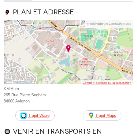
Plan et adresse
© contributeurs OpenStreetMap
Corriger l’adresse ou la localisation
KM Auto
265 Rue Pierre Seghers
84000 Avignon
Trajet Waze
Trajet Maps
Venir en transports en