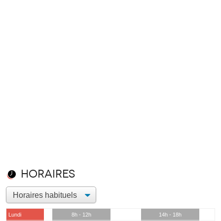
Horaires
Lundi
8h - 12h
14h - 18h