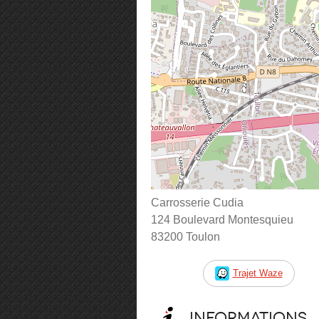
Carrosserie Cudia
124 Boulevard Montesquieu
83200 Toulon
Trajet Waze
Informations