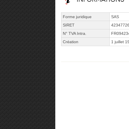
Forme juridique
SAS
SIRET
4234772
N° TVA Intra.
FR09423
Création
1 juillet 