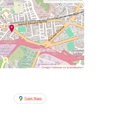
Corriger l’adresse ou la localisation
Trajet Maps