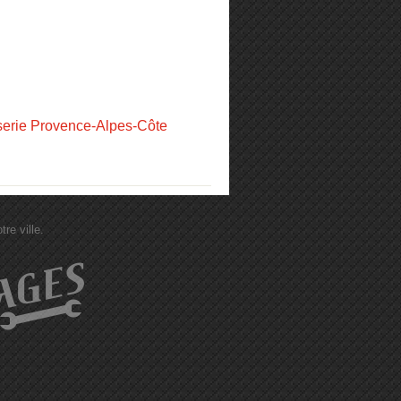
serie Provence-Alpes-Côte
re ville.