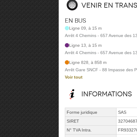
Venir en tran
En bus
Ligne 09, à 15 m
Arrêt 4 Chemins - 657 Avenue des 1
Ligne 13, à 15 m
Arrêt 4 Chemins - 657 Avenue des 1
Ligne 828, à 858 m
Arrêt Gare SNCF - 88 Impasse des P
Voir tout
Informations
Forme juridique
SAS
SIRET
3270468
N° TVA Intra.
FR93327