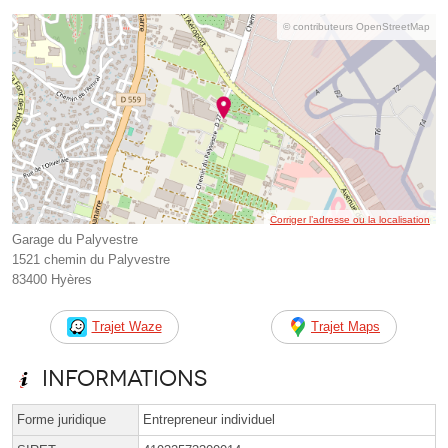
© contributeurs OpenStreetMap
Corriger l’adresse ou la localisation
Garage du Palyvestre
1521 chemin du Palyvestre
83400 Hyères
Trajet Waze
Trajet Maps
Informations
Forme juridique
Entrepreneur individuel