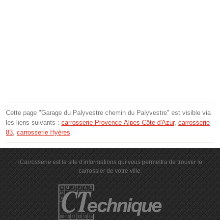
Cette page "Garage du Palyvestre chemin du Palyvestre" est visible via
les liens suivants :
carrosserie Provence-Alpes-Côte d'Azur
,
carrosserie
83
,
carrosserie Hyères
.
iCarrosserie est le site d'informations qui vous permettra de trouver le
carrossier de votre ville.