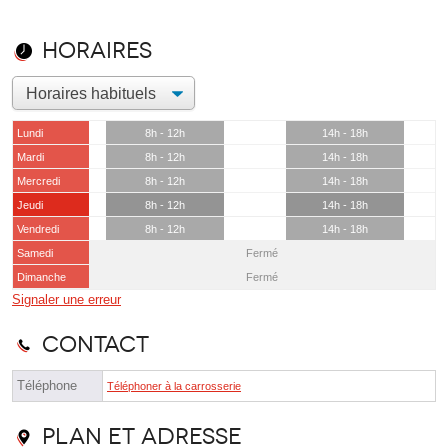
Horaires
Lundi
8h - 12h
14h - 18h
Mardi
8h - 12h
14h - 18h
Mercredi
8h - 12h
14h - 18h
Jeudi
8h - 12h
14h - 18h
Vendredi
8h - 12h
14h - 18h
Samedi
Fermé
Dimanche
Fermé
Signaler une erreur
Contact
Téléphone
Téléphoner à la carrosserie
Plan et adresse