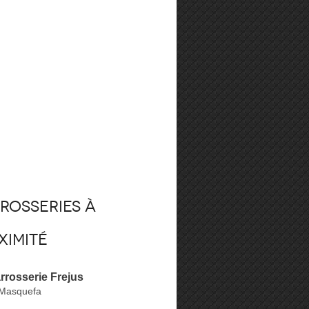
rosseries à
ximité
rrosserie Frejus
 Masquefa