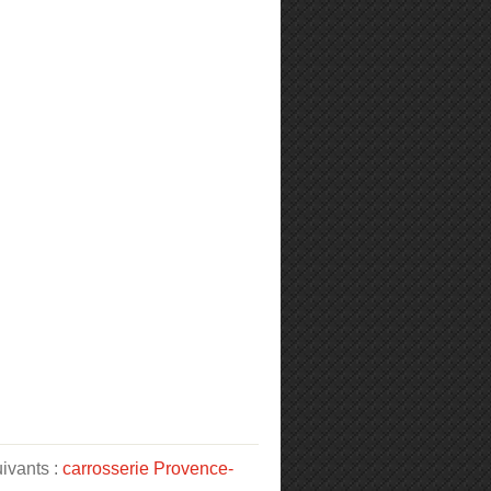
uivants :
carrosserie Provence-