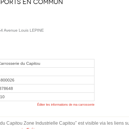
sports en commun
 154 Avenue Louis LEPINE
arrosserie du Capitou
4800026
378648
010
Éditer les informations de ma carrosserie
u Capitou Zone Industrielle Capitou" est visible via les liens s