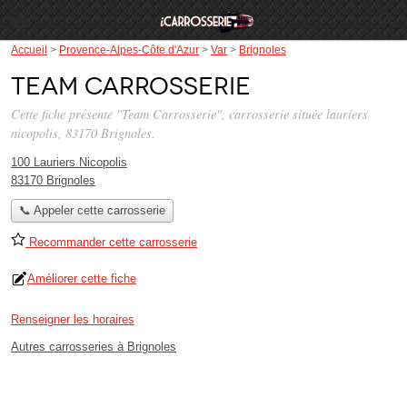
Accueil
>
Provence-Alpes-Côte d'Azur
>
Var
>
Brignoles
Team Carrosserie
Cette fiche présente "Team Carrosserie", carrosserie située
lauriers
nicopolis
, 83170 Brignoles.
100 Lauriers Nicopolis
83170 Brignoles
📞 Appeler cette carrosserie
Recommander cette carrosserie
Améliorer cette fiche
Renseigner les horaires
Autres carrosseries à Brignoles