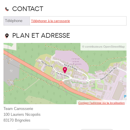
Contact
Téléphone
Téléphoner à la carrosserie
Plan et adresse
© contributeurs OpenStreetMap
Corriger l’adresse ou la localisation
Team Carrosserie
100 Lauriers Nicopolis
83170 Brignoles