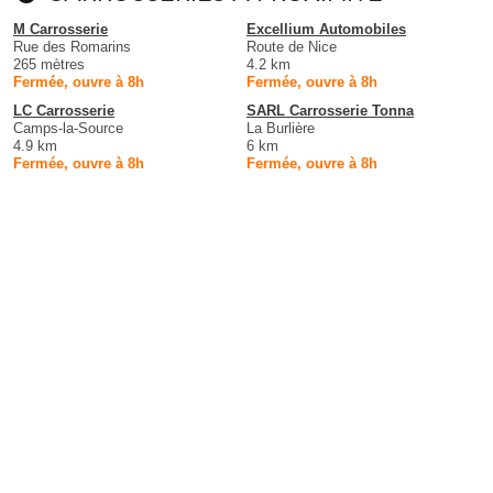
M Carrosserie
Excellium Automobiles
Rue des Romarins
Route de Nice
265 mètres
4.2 km
Fermée, ouvre à 8h
Fermée, ouvre à 8h
LC Carrosserie
SARL Carrosserie Tonna
Camps-la-Source
La Burlière
4.9 km
6 km
Fermée, ouvre à 8h
Fermée, ouvre à 8h