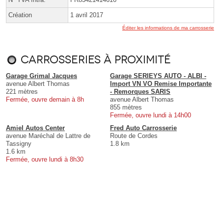
Création
1 avril 2017
Éditer les informations de ma carrosserie
Carrosseries à proximité
Garage Grimal Jacques
Garage SERIEYS AUTO - ALBI -
avenue Albert Thomas
Import VN VO Remise Importante
221 mètres
- Remorques SARIS
Fermée, ouvre demain à 8h
avenue Albert Thomas
855 mètres
Fermée, ouvre lundi à 14h00
Amiel Autos Center
Fred Auto Carrosserie
avenue Maréchal de Lattre de
Route de Cordes
Tassigny
1.8 km
1.6 km
Fermée, ouvre lundi à 8h30