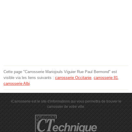
Cette page "Carrosserie Mariojouls Viguier Rue Paul Bermond" est
visible via les liens suivants :
carrosserie Occitanie
,
carrosserie 81
,
carrosserie Albi
.
iCarrosserie est le site d'informations qui vous permettra de trouver le
carrossier de votre ville.