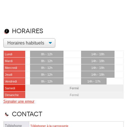
Horaires
Lundi
8h - 12h
14h - 18h
Mardi
8h - 12h
14h - 18h
Mercredi
8h - 12h
14h - 18h
Jeudi
8h - 12h
14h - 18h
Vendredi
8h - 12h
14h - 17h
Samedi
Fermé
Dimanche
Fermé
Signaler une erreur
Contact
Téléphone
Téléphoner à la carrosserie