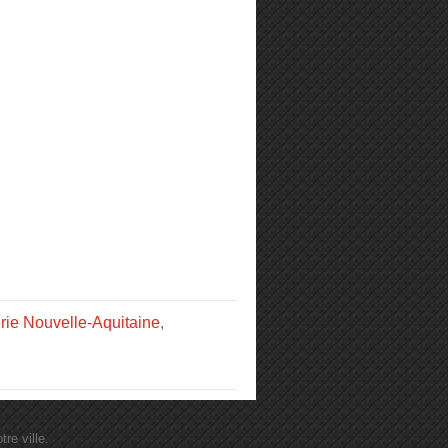
rie Nouvelle-Aquitaine
,
re ville.