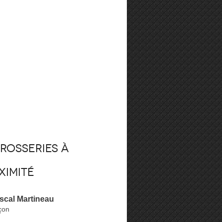
rosseries à
ximité
scal Martineau
çon