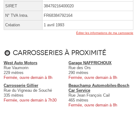
SIRET
38479216400020
N° TVA Intra.
FR68384792164
Création
1 avril 1993
Éditer les informations de ma carrosserie
Carrosseries à proximité
West Auto Motors
Garage NAFFRICHOUX
Rue Vaumorin
Rue des Ors
229 mètres
290 mètres
Fermée, ouvre demain à 8h
Fermée, ouvre demain à 8h
Carrosserie Gillier
Beauchamp Automobiles-Bosch
Rue du Vigneau de Souché
Car Service
335 mètres
Rue Jean François Cail
Fermée, ouvre demain à 7h30
465 mètres
Fermée, ouvre demain à 8h