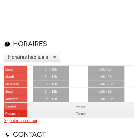
Horaires
Lundi
8h - 12h
14h - 18h
Mardi
8h - 12h
14h - 18h
Mercredi
8h - 12h
14h - 18h
Jeudi
8h - 12h
14h - 18h
Vendredi
8h - 12h
14h - 18h
Samedi
Fermé
Dimanche
Fermé
Signaler une erreur
Contact