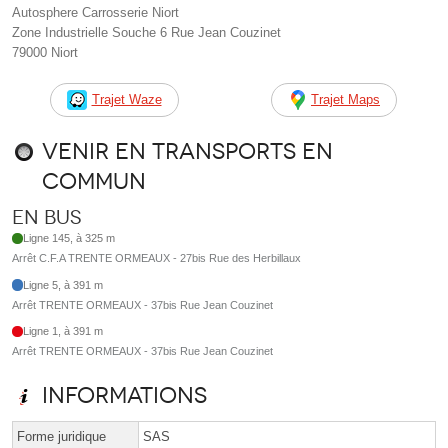
Autosphere Carrosserie Niort
Zone Industrielle Souche 6 Rue Jean Couzinet
79000 Niort
Trajet Waze
Trajet Maps
Venir en transports en
commun
En bus
Ligne 145, à 325 m
Arrêt C.F.A TRENTE ORMEAUX - 27bis Rue des Herbillaux
Ligne 5, à 391 m
Arrêt TRENTE ORMEAUX - 37bis Rue Jean Couzinet
Ligne 1, à 391 m
Arrêt TRENTE ORMEAUX - 37bis Rue Jean Couzinet
Informations
Forme juridique
SAS