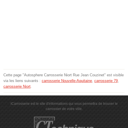
Cette page "Autosphere Carrosserie Niort Rue Jean Couzinet" est visible
via les liens suivants :
carrosserie Nouvelle-Aquitaine
,
carrosserie 79
,
carrosserie Niort
.
iCarrosserie est le site d'informations qui vous permettra de trouver le
carrossier de votre ville.