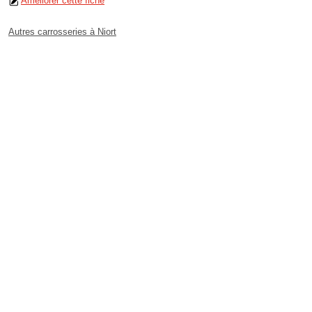
Améliorer cette fiche
Autres carrosseries à Niort