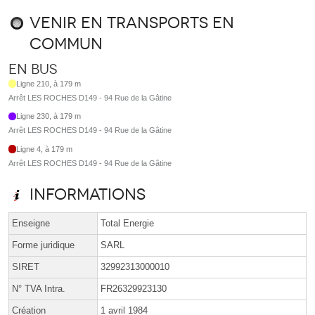
Venir en transports en
commun
En bus
Ligne 210, à 179 m
Arrêt LES ROCHES D149 - 94 Rue de la Gâtine
Ligne 230, à 179 m
Arrêt LES ROCHES D149 - 94 Rue de la Gâtine
Ligne 4, à 179 m
Arrêt LES ROCHES D149 - 94 Rue de la Gâtine
Informations
Enseigne
Total Energie
Forme juridique
SARL
SIRET
32992313000010
N° TVA Intra.
FR26329923130
Création
1 avril 1984