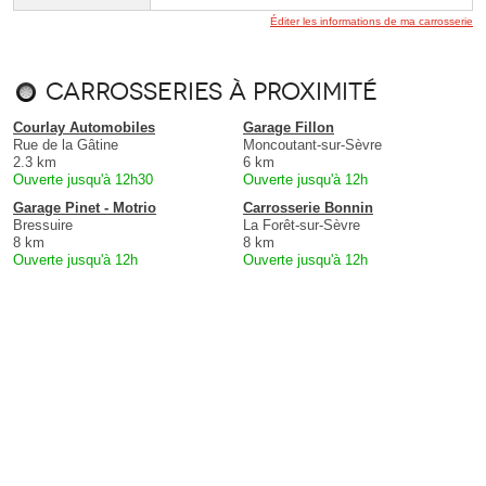
Éditer les informations de ma carrosserie
Carrosseries à proximité
Courlay Automobiles
Garage Fillon
Rue de la Gâtine
Moncoutant-sur-Sèvre
2.3 km
6 km
Ouverte jusqu'à 12h30
Ouverte jusqu'à 12h
Garage Pinet - Motrio
Carrosserie Bonnin
Bressuire
La Forêt-sur-Sèvre
8 km
8 km
Ouverte jusqu'à 12h
Ouverte jusqu'à 12h