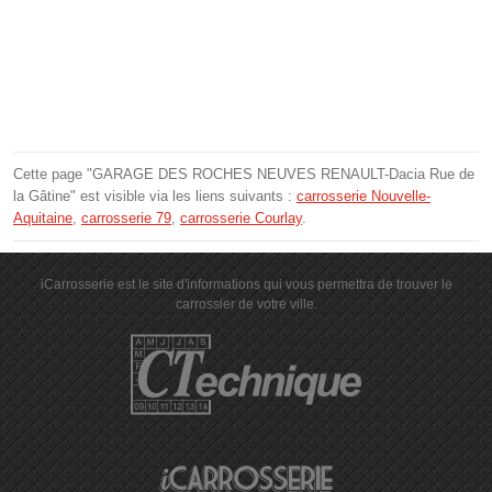
Cette page "GARAGE DES ROCHES NEUVES RENAULT-Dacia Rue de
la Gâtine" est visible via les liens suivants :
carrosserie Nouvelle-
Aquitaine
,
carrosserie 79
,
carrosserie Courlay
.
iCarrosserie est le site d'informations qui vous permettra de trouver le
carrossier de votre ville.