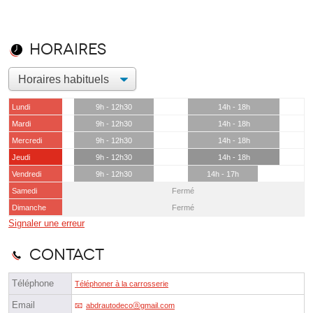
Horaires
Lundi
9h - 12h30
14h - 18h
Mardi
9h - 12h30
14h - 18h
Mercredi
9h - 12h30
14h - 18h
Jeudi
9h - 12h30
14h - 18h
Vendredi
9h - 12h30
14h - 17h
Samedi
Fermé
Dimanche
Fermé
Signaler une erreur
Contact
Téléphone
Téléphoner à la carrosserie
Email
abdrautodecoⓐgmail.com