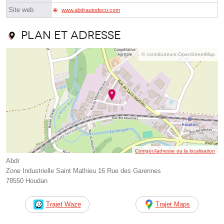
Site web
www.abdrautodeco.com
Plan et adresse
© contributeurs OpenStreetMap
Corriger l’adresse ou la localisation
Abdr
Zone Industrielle Saint Mathieu 16 Rue des Garennes
78550 Houdan
Trajet Waze
Trajet Maps