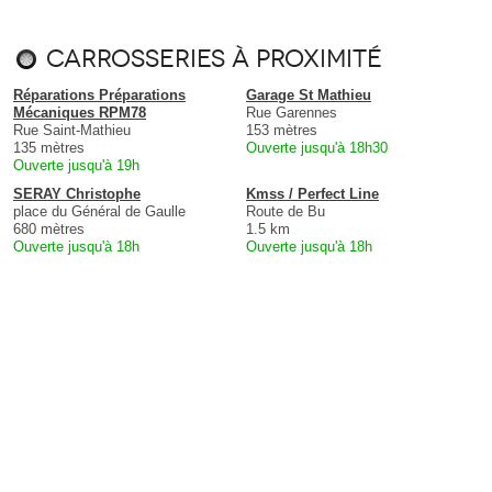
Carrosseries à proximité
Réparations Préparations
Garage St Mathieu
Mécaniques RPM78
Rue Garennes
Rue Saint-Mathieu
153 mètres
135 mètres
Ouverte jusqu'à 18h30
Ouverte jusqu'à 19h
SERAY Christophe
Kmss / Perfect Line
place du Général de Gaulle
Route de Bu
680 mètres
1.5 km
Ouverte jusqu'à 18h
Ouverte jusqu'à 18h