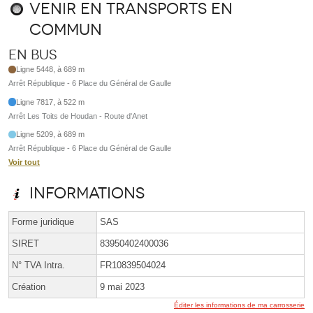
Venir en transports en
commun
En bus
Ligne 5448, à 689 m
Arrêt République - 6 Place du Général de Gaulle
Ligne 7817, à 522 m
Arrêt Les Toits de Houdan - Route d'Anet
Ligne 5209, à 689 m
Arrêt République - 6 Place du Général de Gaulle
Voir tout
Informations
Forme juridique
SAS
SIRET
83950402400036
N° TVA Intra.
FR10839504024
Création
9 mai 2023
Éditer les informations de ma carrosserie