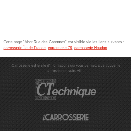
Cette page "Abdr Rue des Garennes" est visible via les liens suivants :
carrosserie Île-de-France
,
carrosserie 78
,
carrosserie Houdan
.
iCarrosserie est le site d'informations qui vous permettra de trouver le
carrossier de votre ville.