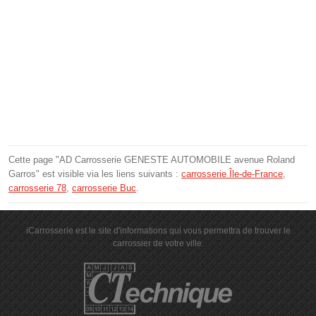
Cette page "AD Carrosserie GENESTE AUTOMOBILE avenue Roland
Garros" est visible via les liens suivants :
carrosserie Île-de-France
,
carrosserie 78
,
carrosserie Buc
.
iCarrosserie est le site d'informations qui vous permettra de trouver le
carrossier de votre ville.