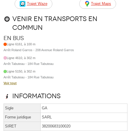
Trajet Waze
Trajet Maps
Venir en transports en
commun
En bus
Ligne 6161, à 100 m
Arrêt Roland Garros - 208 Avenue Roland Garros
Ligne 4610, à 302 m
Arrêt Tabuteau - 184 Rue Tabuteau
Ligne 5150, à 302 m
Arrêt Tabuteau - 184 Rue Tabuteau
Voir tout
Informations
Sigle
GA
Forme juridique
SARL
SIRET
38200683100020