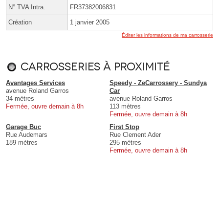
N° TVA Intra.
FR37382006831
Création
1 janvier 2005
Éditer les informations de ma carrosserie
Carrosseries à proximité
Avantages Services
Speedy - ZeCarrossery - Sundya
avenue Roland Garros
Car
34 mètres
avenue Roland Garros
Fermée, ouvre demain à 8h
113 mètres
Fermée, ouvre demain à 8h
Garage Buc
First Stop
Rue Audemars
Rue Clement Ader
189 mètres
295 mètres
Fermée, ouvre demain à 8h