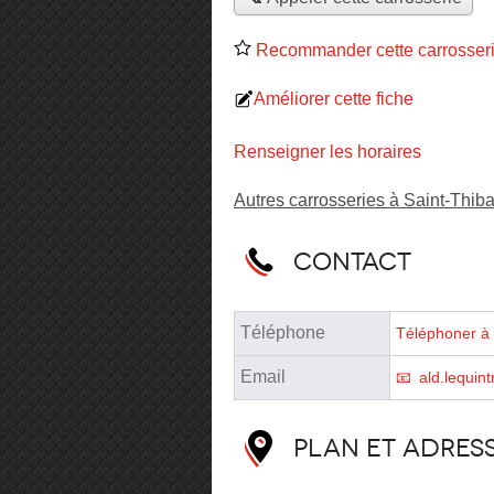
Recommander cette carrosser
Améliorer cette fiche
Renseigner les horaires
Autres carrosseries à Saint-Thib
Contact
Téléphone
Téléphoner à 
Email
ald.lequin
Plan et adres