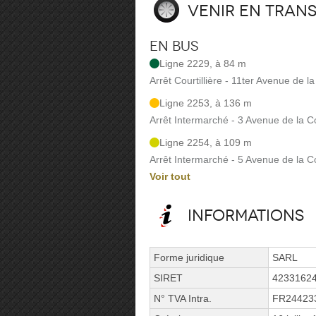
Venir en tran
En bus
Ligne 2229, à 84 m
Arrêt Courtillière - 11ter Avenue de la 
Ligne 2253, à 136 m
Arrêt Intermarché - 3 Avenue de la Cou
Ligne 2254, à 109 m
Arrêt Intermarché - 5 Avenue de la Cou
Voir tout
Informations
Forme juridique
SARL
SIRET
4233162
N° TVA Intra.
FR24423