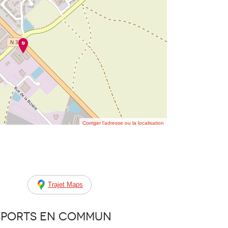
Corriger l’adresse ou la localisation
Trajet Maps
sports en commun