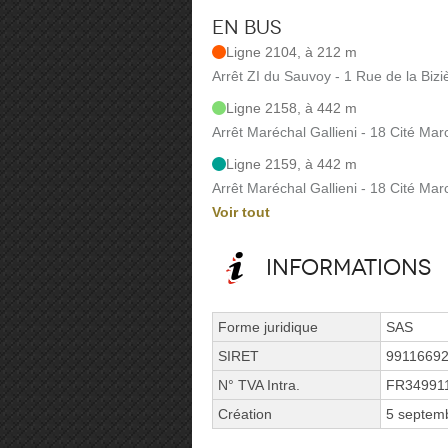
En bus
Ligne 2104, à 212 m
Arrêt ZI du Sauvoy - 1 Rue de la Bizi
Ligne 2158, à 442 m
Arrêt Maréchal Gallieni - 18 Cité Marc
Ligne 2159, à 442 m
Arrêt Maréchal Gallieni - 18 Cité Marc
Voir tout
Informations
Forme juridique
SAS
SIRET
9911669
N° TVA Intra.
FR34991
Création
5 septem